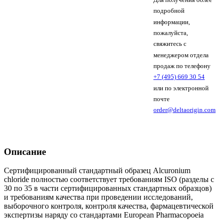
подробной
информации,
пожалуйста,
свяжитесь с
менеджером отдела
продаж по телефону
+7 (495) 669 30 54
или по электронной
почте
order@deltaorigin.com
Описание
Сертифицированный стандартный образец Alcuronium
chloride полностью соответствует требованиям ISO (разделы с
30 по 35 в части сертифицированных стандартных образцов)
и требованиям качества при проведении исследований,
выборочного контроля, контроля качества, фармацевтической
экспертизы наряду со стандартами European Pharmacopoeia