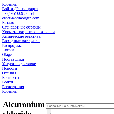
Корзина
Войти
/
Регистрация
+7 (495) 669-30-54
order@deltaorigin.com
Каталог
Стандартные образцы
Хроматографические колонки
Химические реактивы
Расходные материалы
Распродажа
Акции
Qiagen
Поставщики
Услуги по доставке
Новости
Отзывы
Контакты
Войти
Регистрация
Корзина
Alcuronium
chloride