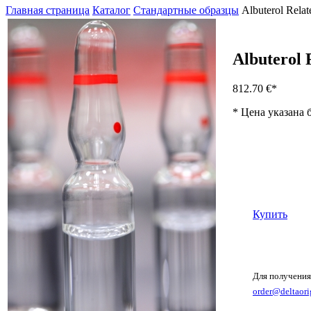
Главная страница
Каталог
Стандартные образцы
Albuterol Rel
Albuterol
812.70 €
*
* Цена указана 
Купить
Для получения
order@deltaori