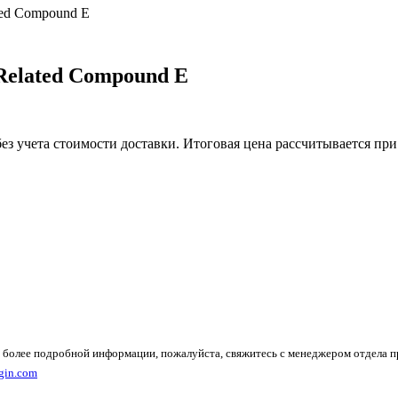
ated Compound E
 Related Compound E
без учета стоимости доставки. Итоговая цена рассчитывается при
 более подробной информации, пожалуйста, свяжитесь с менеджером отдела 
gin.com