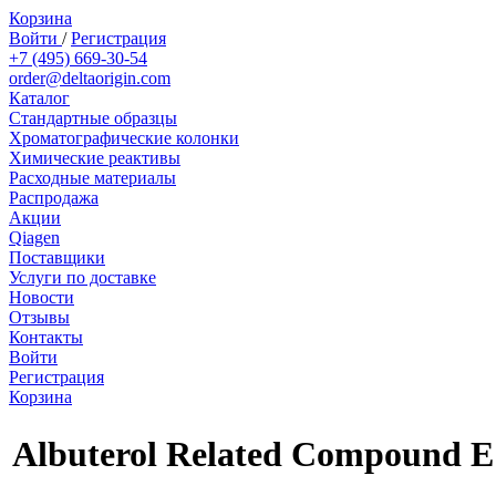
Корзина
Войти
/
Регистрация
+7 (495) 669-30-54
order@deltaorigin.com
Каталог
Стандартные образцы
Хроматографические колонки
Химические реактивы
Расходные материалы
Распродажа
Акции
Qiagen
Поставщики
Услуги по доставке
Новости
Отзывы
Контакты
Войти
Регистрация
Корзина
Albuterol Related Compound E