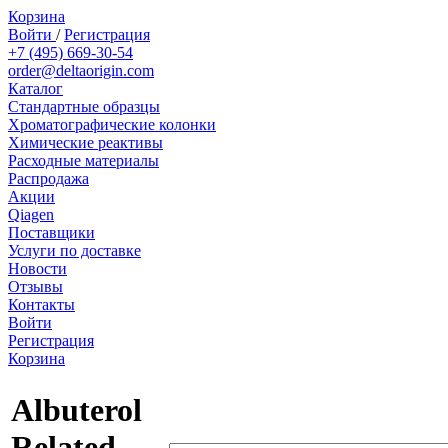
Корзина
Войти
/
Регистрация
+7 (495) 669-30-54
order@deltaorigin.com
Каталог
Стандартные образцы
Хроматографические колонки
Химические реактивы
Расходные материалы
Распродажа
Акции
Qiagen
Поставщики
Услуги по доставке
Новости
Отзывы
Контакты
Войти
Регистрация
Корзина
Albuterol
Related