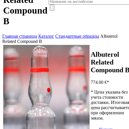
Compound
B
Главная страница
Каталог
Стандартные образцы
Albuterol
Related Compound B
Albuterol
Related
Compound 
774.00 €
*
* Цена указана без
учета стоимости
доставки. Итогова
цена рассчитывает
при оформлении
заказа.