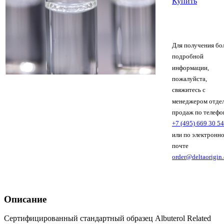
Купить
Для получения бо
подробной
информации,
пожалуйста,
свяжитесь с
менеджером отде
продаж по телефо
+7 (495) 669 30 54
или по электронн
почте
order@deltaorigin
Описание
Сертифицированный стандартный образец Albuterol Related