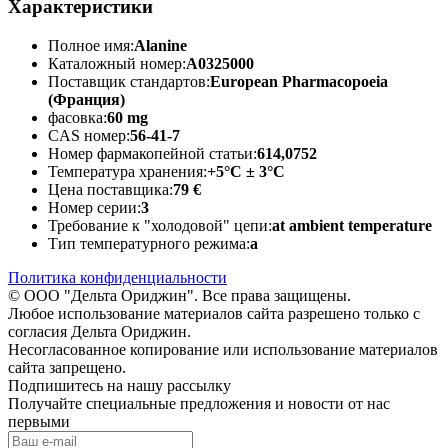
Характеристики
Полное имя:
Alanine
Каталожный номер:
A0325000
Поставщик стандартов:
European Pharmacopoeia
(Франция)
фасовка:
60 mg
CAS номер:
56-41-7
Номер фармакопейной статьи:
614,0752
Температура хранения:
+5°C ± 3°C
Цена поставщика:
79 €
Номер серии:
3
Требование к "холодовой" цепи:
at ambient temperature
Тип температурного режима:
a
Политика конфиденциальности
© ООО "Дельта Ориджин". Все права защищены.
Любое использование материалов сайта разрешено только с
согласия Дельта Ориджин.
Несогласованное копирование или использование материалов
сайта запрещено.
Подпишитесь на нашу рассылку
Получайте специальные предложения и новости от нас
первыми