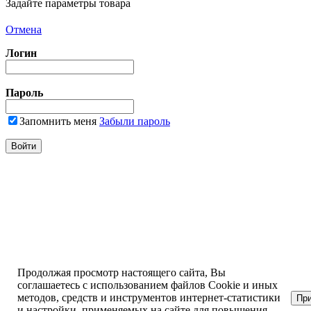
Задайте параметры товара
Отмена
Логин
Пароль
Запомнить меня
Забыли пароль
Продолжая просмотр настоящего сайта, Вы
соглашаетесь с использованием файлов Cookie и иных
методов, средств и инструментов интернет-статистики
Пр
и настройки, применяемых на сайте для повышения