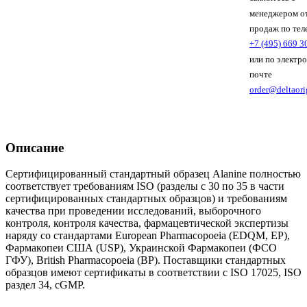
менеджером о
продаж по тел
+7 (495) 669 3
или по электр
почте
order@deltaori
Описание
Сертифицированный стандартный образец Alanine полностью
соответствует требованиям ISO (разделы с 30 по 35 в части
сертифицированных стандартных образцов) и требованиям
качества при проведении исследований, выборочного
контроля, контроля качества, фармацевтической экспертизы
наряду со стандартами European Pharmacopoeia (EDQM, EP),
Фармакопеи США (USP), Украинской Фармакопеи (ФСО
ГФУ), British Pharmacopoeia (BP). Поставщики стандартных
образцов имеют сертификаты в соответствии с ISO 17025, ISO
раздел 34, cGMP.