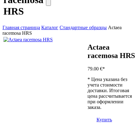
HRS
Главная страница
Каталог
Стандартные образцы
Actaea
racemosa HRS
Actaea
racemosa HRS
79.00 €
*
* Цена указана без
учета стоимости
доставки. Итоговая
цена рассчитывается
при оформлении
заказа.
Купить