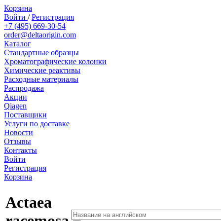
Корзина
Войти
/
Регистрация
+7 (495) 669-30-54
order@deltaorigin.com
Каталог
Стандартные образцы
Хроматографические колонки
Химические реактивы
Расходные материалы
Распродажа
Акции
Qiagen
Поставщики
Услуги по доставке
Новости
Отзывы
Контакты
Войти
Регистрация
Корзина
Actaea
racemosa