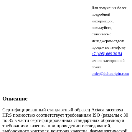
Для получения более
подробной
информации,
пожалуйста,
свяжитесь с
менеджером отдела
продаж по телефону
+7 (495) 669 30 54
или по электронной
почте
order@deltaorigin.com
Описание
Сертифицированный стандартный образец Actaea racemosa
HRS полностью соответствует требованиям ISO (разделы с 30
по 35 в части сертифицированных стандартных образцов) и
требованиям качества при проведении исследований,
выборочного контроля, контроля качества, фармацевтической