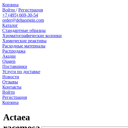
Корзина
Войти
/
Регистрация
+7 (495) 669-30-54
order@deltaorigin.com
Каталог
Стандартные образцы
Хроматографические колонки
Химические реактивы
Расходные материалы
Распродажа
Акции
Qiagen
Поставщики
Услуги по доставке
Новости
Отзывы
Контакты
Войти
Регистрация
Корзина
Actaea
racemosa