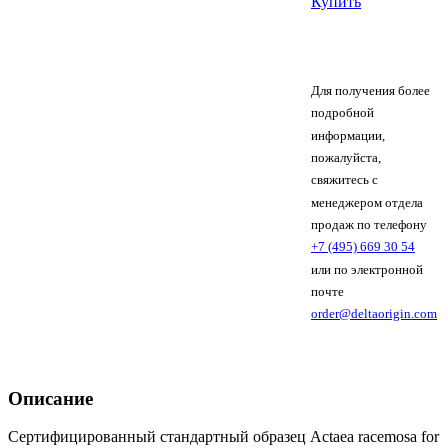
Купить
Для получения более
подробной
информации,
пожалуйста,
свяжитесь с
менеджером отдела
продаж по телефону
+7 (495) 669 30 54
или по электронной
почте
order@deltaorigin.com
Описание
Сертифицированный стандартный образец Actaea racemosa for