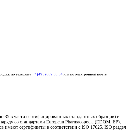
продаж по телефону
+7 (495) 669 30 54
или по электронной почте
по 35 в части сертифицированных стандартных образцов) и
наряду со стандартами European Pharmacopoeia (EDQM, EP),
имеют сертификаты в соответствии с ISO 17025, ISO раздел