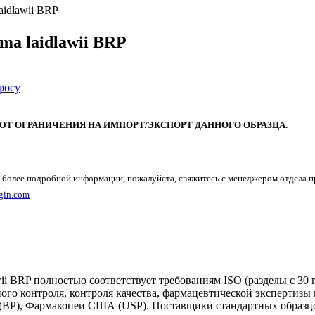
aidlawii BRP
ma laidlawii BRP
росу
Т ОГРАНИЧЕНИЯ НА ИМПОРТ/ЭКСПОРТ ДАННОГО ОБРАЗЦА.
 более подробной информации, пожалуйста, свяжитесь с менеджером отдела 
gin.com
i BRP полностью соответствует требованиям ISO (разделы с 30 
го контроля, контроля качества, фармацевтической экспертизы 
P), Фармакопеи США (USP). Поставщики стандартных образцов 