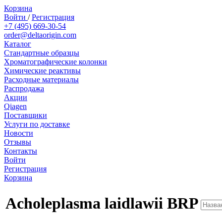
Корзина
Войти
/
Регистрация
+7 (495) 669-30-54
order@deltaorigin.com
Каталог
Стандартные образцы
Хроматографические колонки
Химические реактивы
Расходные материалы
Распродажа
Акции
Qiagen
Поставщики
Услуги по доставке
Новости
Отзывы
Контакты
Войти
Регистрация
Корзина
Acholeplasma laidlawii BRP