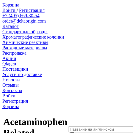
Корзина
Войти
/
Регистрация
+7 (495) 669-30-54
order@deltaorigin.com
Каталог
Стандартные образцы
Хроматографические колонки
Химические реактивы
Расходные материалы
Распродажа
Акции
Qiagen
Поставщики
Услуги по доставке
Новости
Отзывы
Контакты
Войти
Регистрация
Корзина
Acetaminophen
Related