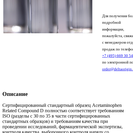
Для получения бо
подробной
информации,
пожалуйста, свяж
с менеджером отд
продаж по телефо
+7 (495) 669 30 54
по электронной п
order@deltaorigin
Описание
Сертифицированный стандартный образец Acetaminophen
Related Compound D полностью соответствует требованиям
ISO (разделы с 30 по 35 в части сертифицированных
стандартных образцов) и требованиям качества при
проведении исследований, фармацевтической экспертизы,
контроля качества, выборочного контроля наряду со