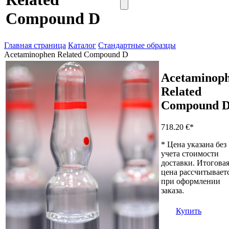
Compound D
Главная страница
Каталог
Стандартные образцы
Acetaminophen Related Compound D
Acetaminop
Related
Compound 
718.20 €
*
* Цена указана без
учета стоимости
доставки. Итогова
цена рассчитывает
при оформлении
заказа.
Купить