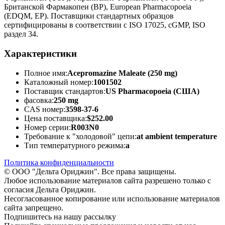
Британской Фармакопеи (BP), European Pharmacopoeia
(EDQM, EP). Поставщики стандартных образцов
сертифицированы в соответствии с ISO 17025, cGMP, ISO
раздел 34.
Характеристики
Полное имя:
Acepromazine Maleate (250 mg)
Каталожный номер:
1001502
Поставщик стандартов:
US Pharmacopoeia (США)
фасовка:
250 mg
CAS номер:
3598-37-6
Цена поставщика:
$252.00
Номер серии:
R003N0
Требование к "холодовой" цепи:
at ambient temperature
Тип температурного режима:
a
Политика конфиденциальности
© ООО "Дельта Ориджин". Все права защищены.
Любое использование материалов сайта разрешено только с
согласия Дельта Ориджин.
Несогласованное копирование или использование материалов
сайта запрещено.
Подпишитесь на нашу рассылку