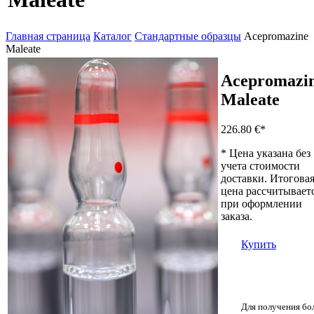
Главная страница
Каталог
Стандартные образцы
Acepromazine
Maleate
Acepromazi
Maleate
226.80 €
*
* Цена указана без
учета стоимости
доставки. Итогова
цена рассчитывает
при оформлении
заказа.
Купить
Для получения бо