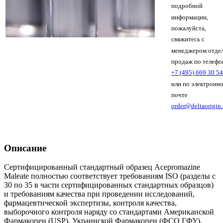
подробной
информации,
пожалуйста,
свяжитесь с
менеджером отде
продаж по телефо
+7 (495) 669 30 54
или по электронн
почте
order@deltaorigin
Описание
Сертифицированный стандартный образец Acepromazine
Maleate полностью соответствует требованиям ISO (разделы с
30 по 35 в части сертифицированных стандартных образцов)
и требованиям качества при проведении исследований,
фармацевтической экспертизы, контроля качества,
выборочного контроля наряду со стандартами Американской
Фармакопеи (USP), Украинской Фармакопеи (ФСО ГФУ),