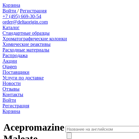
Корзина
Войти
/
Регистрация
+7 (495) 669-30-54
order@deltaorigin.com
Каталог
Стандартные образцы
Хроматографические колонки
Химические реактивы
Расходные материалы
Распродажа
Акции
Qiagen
Поставщики
Услуги по доставке
Новости
Отзывы
Контакты
Войти
Регистрация
Корзина
Acepromazine
Maleate