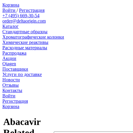
Корзина
Войти
/
Регистрация
+7 (495) 669-30-54
order@deltaorigin.com
Каталог
Стандартные образцы
Хроматографические колонки
Химические реактивы
Расходные материалы
Распродажа
Акции
Qiagen
Поставщики
Услуги по доставке
Новости
Отзывы
Контакты
Войти
Регистрация
Корзина
Abacavir
Related