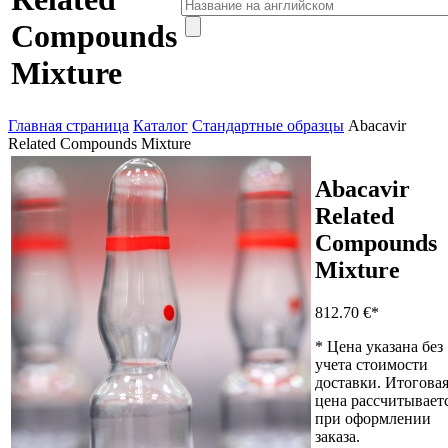
Compounds
Mixture
Главная страница
Каталог
Стандартные образцы
Abacavir
Related Compounds Mixture
Abacavir
Related
Compounds
Mixture
812.70 €
*
* Цена указана без
учета стоимости
доставки. Итогова
цена рассчитывает
при оформлении
заказа.