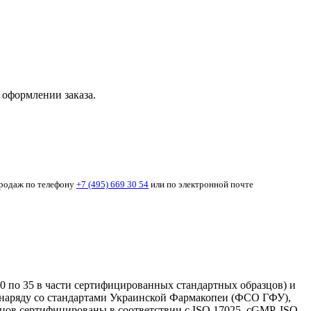
 оформлении заказа.
продаж по телефону
+7 (495) 669 30 54
или по электронной почте
 30 по 35 в части сертифицированных стандартных образцов) и
а наряду со стандартами Украинской Фармакопеи (ФСО ГФУ),
ов сертифицированы в соответствии с ISO 17025, cGMP, ISO