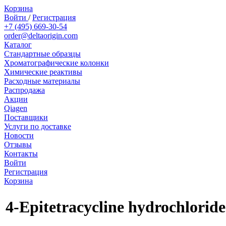
Корзина
Войти
/
Регистрация
+7 (495) 669-30-54
order@deltaorigin.com
Каталог
Стандартные образцы
Хроматографические колонки
Химические реактивы
Расходные материалы
Распродажа
Акции
Qiagen
Поставщики
Услуги по доставке
Новости
Отзывы
Контакты
Войти
Регистрация
Корзина
4-Epitetracycline hydrochloride