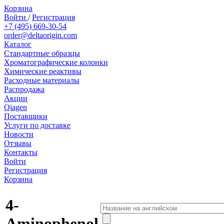
Корзина
Войти
/
Регистрация
+7 (495) 669-30-54
order@deltaorigin.com
Каталог
Стандартные образцы
Хроматографические колонки
Химические реактивы
Расходные материалы
Распродажа
Акции
Qiagen
Поставщики
Услуги по доставке
Новости
Отзывы
Контакты
Войти
Регистрация
Корзина
4-
Aminophenol