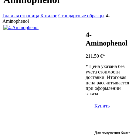
Главная страница
Каталог
Стандартные образцы
4-
Aminophenol
4-
Aminophenol
211.50 €
*
* Цена указана без
учета стоимости
доставки. Итоговая
цена рассчитывается
при оформлении
заказа.
Купить
Для получения более