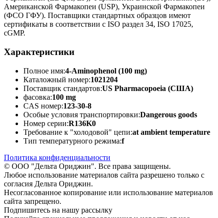
Американской Фармакопеи (USP), Украинской Фармакопеи
(ФСО ГФУ). Поставщики стандартных образцов имеют
сертификаты в соответствии с ISO раздел 34, ISO 17025,
cGMP.
Характеристики
Полное имя:
4-Aminophenol (100 mg)
Каталожный номер:
1021204
Поставщик стандартов:
US Pharmacopoeia (США)
фасовка:
100 mg
CAS номер:
123-30-8
Особые условия транспортировки:
Dangerous goods
Номер серии:
R136K0
Требование к "холодовой" цепи:
at ambient temperature
Тип температурного режима:
f
Политика конфиденциальности
© ООО "Дельта Ориджин". Все права защищены.
Любое использование материалов сайта разрешено только с
согласия Дельта Ориджин.
Несогласованное копирование или использование материалов
сайта запрещено.
Подпишитесь на нашу рассылку