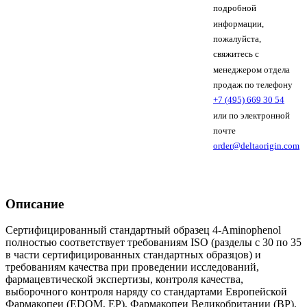
подробной
информации,
пожалуйста,
свяжитесь с
менеджером отдела
продаж по телефону
+7 (495) 669 30 54
или по электронной
почте
order@deltaorigin.com
Описание
Сертифицированный стандартный образец 4-Aminophenol
полностью соответствует требованиям ISO (разделы с 30 по 35
в части сертифицированных стандартных образцов) и
требованиям качества при проведении исследований,
фармацевтической экспертизы, контроля качества,
выборочного контроля наряду со стандартами Европейской
Фармакопеи (EDQM, EP), Фармакопеи Великобритании (BP),