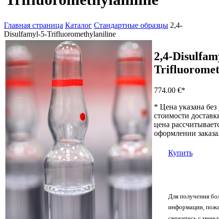
Главная страница
Каталог
Стандартные образцы
2,4-
Disulfamyl-5-Trifluoromethylaniline
2,4-Disulfam
Trifluoromet
774.00 €
*
* Цена указана без
стоимости доставк
цена рассчитывает
оформлении заказа
Купить
Для получения бо
информации, пожа
свяжитесь с мене