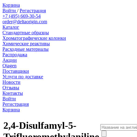
Корзина
Войти
/
Регистрация
+7 (495) 669-30-54
order@deltaorigin.com
Каталог
Стандартные образцы
Хроматографические колонки
Химические реактивы
Расходные материалы
Распродажа
Акции
Qiagen
Поставщики
Услуги по доставке
Новости
Отзывы
Контакты
Войти
Регистрация
Корзина
2,4-Disulfamyl-5-
Trifluoromethylaniline