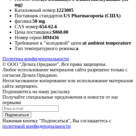
mg)
Каталожный номер:
1223005
Поставщик стандартов:
US Pharmacopoeia (США)
фасовка:
50 mg
CAS номер:
654-62-6
Цена поставщика:
$860.00
Номер серии:
I0M436
Требование к "холодовой" цепи:
at ambient temperature
Тип температурного режима:
a
Политика конфиденциальности
© ООО "Дельта Ориджин". Все права защищены.
Любое использование материалов сайта разрешено только с
согласия Дельта Ориджин.
Несогласованное копирование или использование материалов
сайта запрещено.
Подпишитесь на нашу рассылку
Получайте специальные предложения и новости от нас
первыми
Подписаться
Нажимая кнопку "Подписаться", Вы соглашаетесь с
политикой конфиденциальности