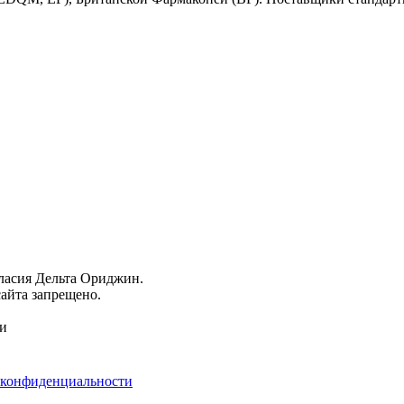
гласия Дельта Ориджин.
айта запрещено.
ми
 конфиденциальности