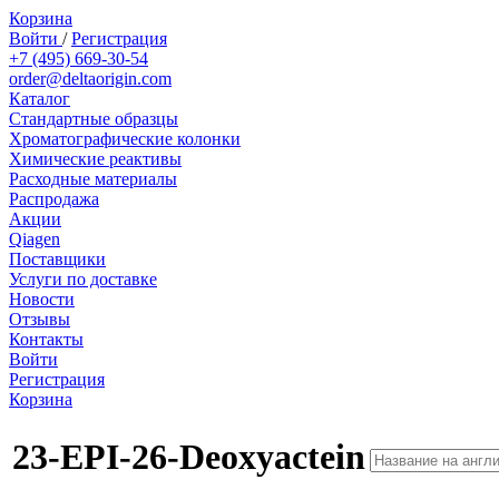
Корзина
Войти
/
Регистрация
+7 (495) 669-30-54
order@deltaorigin.com
Каталог
Стандартные образцы
Хроматографические колонки
Химические реактивы
Расходные материалы
Распродажа
Акции
Qiagen
Поставщики
Услуги по доставке
Новости
Отзывы
Контакты
Войти
Регистрация
Корзина
23-EPI-26-Deoxyactein