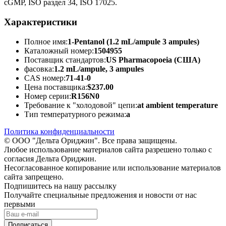
cGMP, ISO раздел 34, ISO 17025.
Характеристики
Полное имя:
1-Pentanol (1.2 mL/ampule 3 ampules)
Каталожный номер:
1504955
Поставщик стандартов:
US Pharmacopoeia (США)
фасовка:
1.2 mL/ampule, 3 ampules
CAS номер:
71-41-0
Цена поставщика:
$237.00
Номер серии:
R156N0
Требование к "холодовой" цепи:
at ambient temperature
Тип температурного режима:
a
Политика конфиденциальности
© ООО "Дельта Ориджин". Все права защищены.
Любое использование материалов сайта разрешено только с
согласия Дельта Ориджин.
Несогласованное копирование или использование материалов
сайта запрещено.
Подпишитесь на нашу рассылку
Получайте специальные предложения и новости от нас
первыми
Подписаться