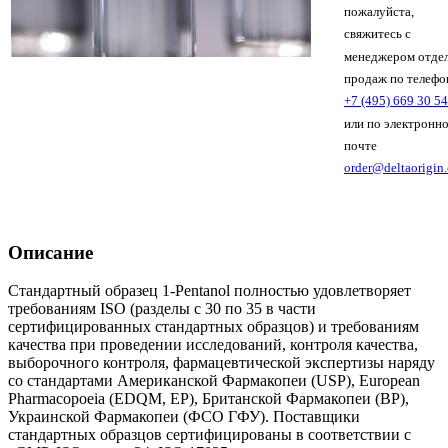
пожалуйста,
свяжитесь с
менеджером отде
продаж по телефо
+7 (495) 669 30 54
или по электронн
почте
order@deltaorigin
Описание
Стандартный образец 1-Pentanol полностью удовлетворяет
требованиям ISO (разделы с 30 по 35 в части
сертифицированных стандартных образцов) и требованиям
качества при проведении исследований, контроля качества,
выборочного контроля, фармацевтической экспертизы наряду
со стандартами Американской Фармакопеи (USP), European
Pharmacopoeia (EDQM, EP), Британской Фармакопеи (BP),
Украинской Фармакопеи (ФСО ГФУ). Поставщики
стандартных образцов сертифицированы в соответствии с